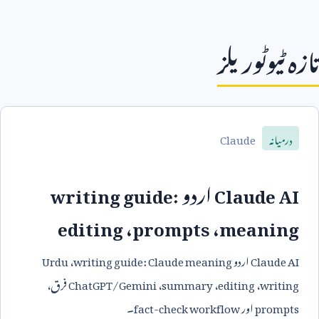
تازہ ٹیوٹوریلز
Claude
درمیانہ
Claude AI
اردو
writing guide:
editing
،
prompts
،
meaning
Claude AI
اردو
writing guide: Claude meaning
،
Urdu
writing
،
editing
،
summary
،
ChatGPT/Gemini
فرق،
prompts
اور
fact-check workflow
۔