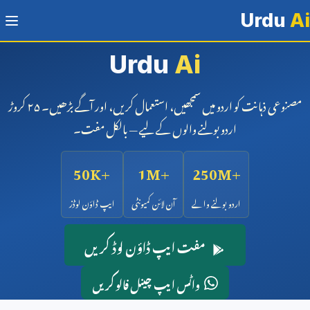
Urdu
Ai
ٹ فارم
Urdu
Ai
مصنوعی ذہانت کو اردو میں سمجھیں، استعمال کریں، اور آگے بڑھیں۔ ۲۵ کروڑ
اردو بولنے والوں کے لیے — بالکل مفت۔
50K+
1M+
250M+
اردو بولنے والے
آن لائن کمیونٹی
ایپ ڈاؤن لوڈز
مفت ایپ ڈاؤن لوڈ کریں
واٹس ایپ چینل فالو کریں