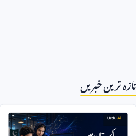
تازہ ترین خبریں