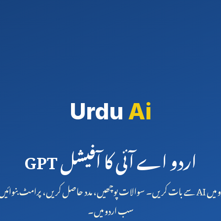
Urdu
Ai
اردو اے آئی کا آفیشل GPT
اردو میں AI سے بات کریں۔ سوالات پوچھیں، مدد حاصل کریں، پرامٹ بنوائی
سب اردو میں۔