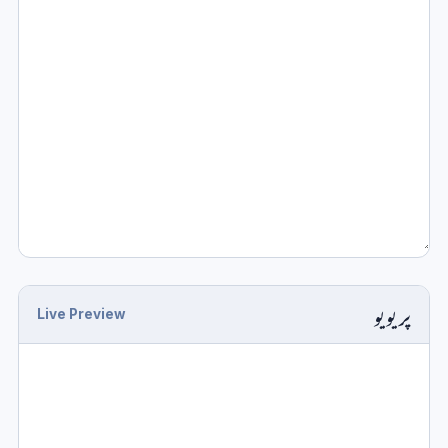
پریویو
Live Preview