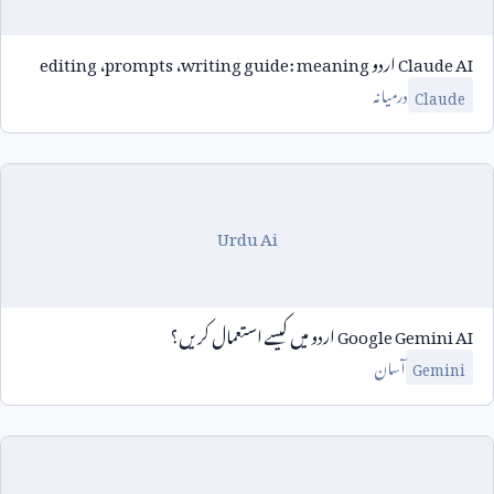
Claude AI
اردو
writing guide: meaning
،
prompts
،
editing
درمیانہ
Claude
Urdu Ai
Google Gemini AI
اردو میں کیسے استعمال کریں؟
آسان
Gemini