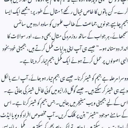
کرے۔ کن باتوں کا خاص خیال رکھے؟ مثال کے طور پر: “مجھے ایک ایسا
جیم چاہیے جو نویں جماعت کے طالب علموں کو سادہ اردو میں سائنس
سمجھائے، ہر جواب کے ساتھ روزمرہ کی مثال بھی دے، اور سوالات کا
انداز دوستانہ ہو۔” جیسے ہی آپ اپنی ہدایات مکمل کرتے ہیں، جیمینی خود بخود
انہی اصولوں پر عمل کرتے ہوئے ایک مکمل جیم تیار کر دیتا ہے۔
دوسرا مرحلہ ہے جیم کو شیئر کرنا۔ جیسے ہی جیم تیار ہو جائے، آپ اسے بالکل
ویسے ہی شیئر کر سکتے ہیں۔ جیسے گوگل ڈرائیو میں کوئی فائل شیئر کی جاتی ہے۔
اس کے لیے جیمینی ویب مینیجر میں جائیں۔ جس جیم کو شیئر کرنا ہے۔ اس
کے سامنے موجود “شیئر” بٹن پر کلک کریں۔ آپ مخصوص افراد کو ویو یا ایڈٹ
کی اجازت دے سکتے ہیں یا چاہیں تو لنک عام بھی کر سکتے ہیں۔ مکمل پرائیویسی