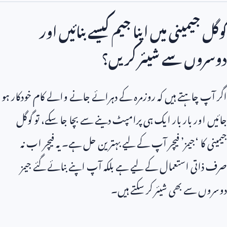
گوگل جیمینی میں اپنا جیم کیسے بنائیں اور
دوسروں سے شیئر کریں؟
اگر آپ چاہتے ہیں کہ روزمرہ کے دہرائے جانے والے کام خودکار ہو
جائیں اور بار بار ایک ہی پرامپٹ دینے سے بچا جا سکے، تو گوگل
جیمینی کا ‘جیمز’ فیچر آپ کے لیے بہترین حل ہے۔ یہ فیچر اب نہ
صرف ذاتی استعمال کے لیے ہے بلکہ آپ اپنے بنائے گئے جیمز
دوسروں سے بھی شیئر کر سکتے ہیں۔