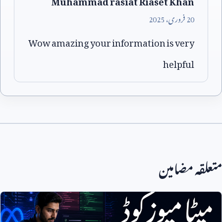
20
فروری،
2025
Wow amazing your information is very
helpful
متعلقہ مضامین