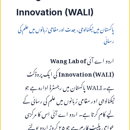
Innovation (WALI)
پاکستان میں ٹیکنالوجی، جدت اور مقامی زبانوں میں علم کی
رسائی
اردو اے آئی
Wang Lab of
Innovation (WALI)
کی ایک پروڈکٹ
ہے۔
WALI
پاکستان میں رجسٹرڈ ادارہ ہے جو
ٹیکنالوجی اور مقامی زبانوں میں علم کی رسائی کے
لیے کام کرتا ہے۔ اردو اے آئی اس کا مرکزی
عوامی پلیٹ فارم ہے جو ۲۵ کروڑ اردو بولنے