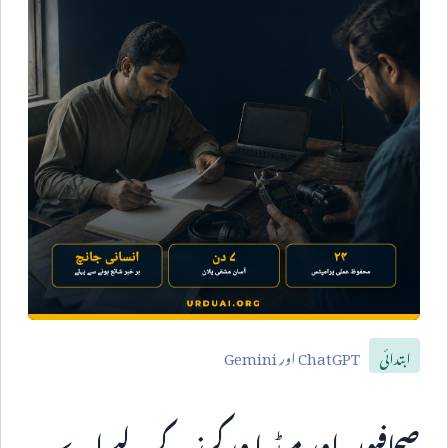
ChatGPT
اور
Gemini
ابتدائی
صحافیوں اور میڈیا ورکرز کے لیے اے