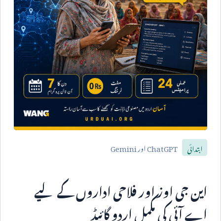
ChatGPT
اور
Gemini
ابتدائی
این جی اوز اور فلاحی اداروں کے لیے
اے آئی کی مکمل اردو گائیڈ