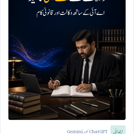
ChatGPT
اور
Gemini
ابتدائی