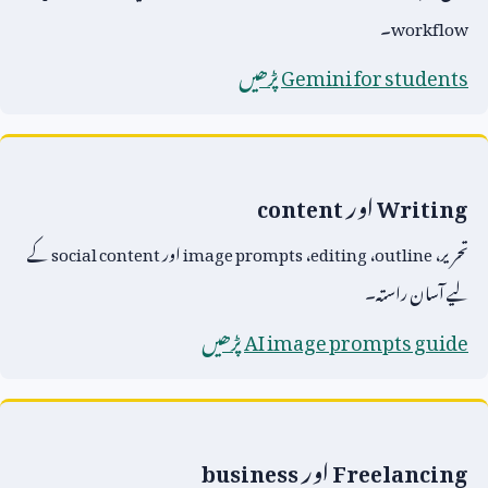
workflow
۔
Gemini for students
پڑھیں
Writing
اور
content
تحریر،
outline
،
editing
،
image prompts
اور
social content
کے
لیے آسان راستہ۔
AI image prompts guide
پڑھیں
Freelancing
اور
business