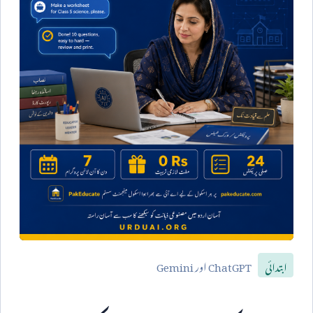
ChatGPT
اور
Gemini
ابتدائی