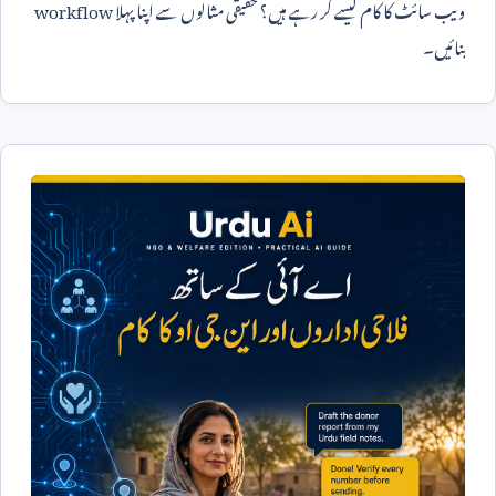
ویب سائٹ کا کام کیسے کر رہے ہیں؟ حقیقی مثالوں سے اپنا پہلا
workflow
بنائیں۔