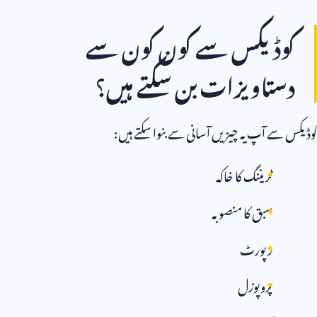
کوڈیکس سے کون کون سے
دستاویزات بن سکتے ہیں؟
کوڈیکس سے آپ یہ چیزیں آسانی سے بنوا سکتے ہیں:
ٹریننگ کا خاکہ
سبق کا منصوبہ
رپورٹ
پروپوزل