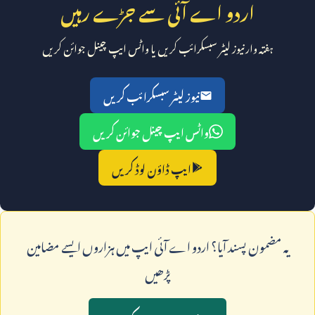
اردو اے آئی سے جڑے رہیں
ہفتہ وار نیوز لیٹر سبسکرائب کریں یا واٹس ایپ چینل جوائن کریں
نیوز لیٹر سبسکرائب کریں
واٹس ایپ چینل جوائن کریں
ایپ ڈاؤن لوڈ کریں
يہ مضمون پسند آيا؟ اردو اے آئی ايپ ميں ہزاروں ايسے مضامين
پڑھيں