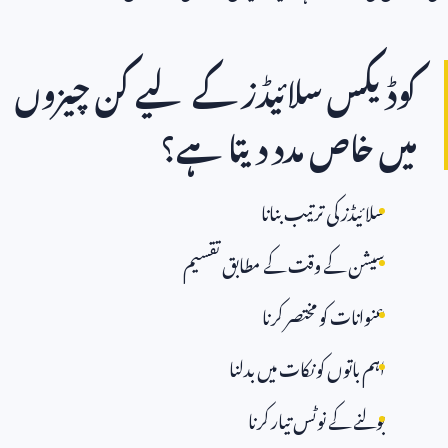
کوڈیکس سلائیڈز کے لیے کن چیزوں
میں خاص مدد دیتا ہے؟
سلائیڈز کی ترتیب بنانا
سیشن کے وقت کے مطابق تقسیم
عنوانات کو مختصر کرنا
اہم باتوں کو نکات میں بدلنا
بولنے کے نوٹس تیار کرنا