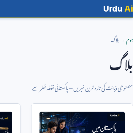
Urdu
Ai
ہوم
بلاگ
بلاگ
مصنوعی ذہانت کی تازہ ترین خبریں — پاکستانی نقطہ نظر سے