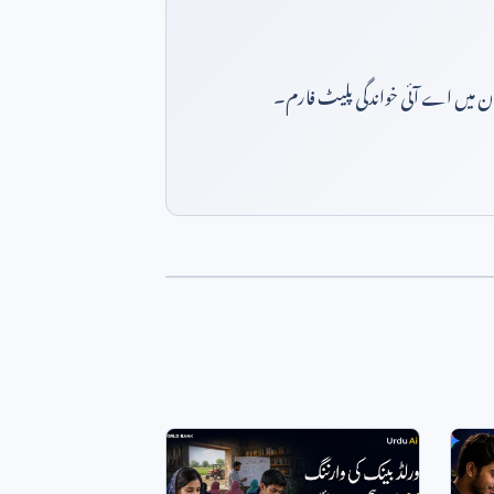
بان میں اے آئی خواندگی پلیٹ فارم۔