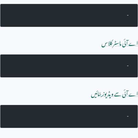
-
اے آئی ماسٹر کلاس
-
اے آئی سے ویڈیوز بنائیں
-