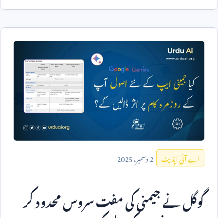
2
دسمبر،
2025
اے آئی اپڈیٹ
گوگل نے جیمنی کی مفت سروس محدود کر