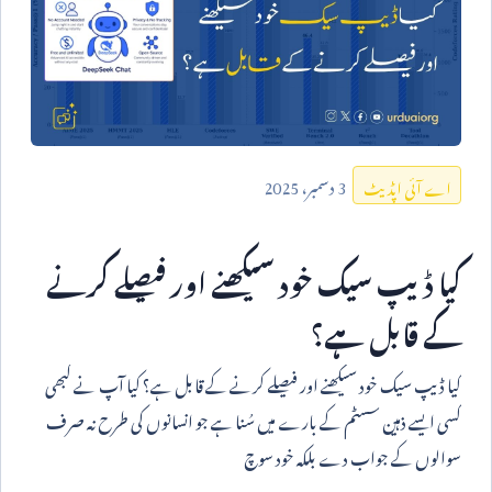
3
دسمبر،
2025
اے آئی اپڈیٹ
کیا ڈیپ سیک خود سیکھنے اور فیصلے کرنے
کے قابل ہے؟
کیا ڈیپ سیک خود سیکھنے اور فیصلے کرنے کے قابل ہے؟ کیا آپ نے کبھی
کسی ایسے ذہین سسٹم کے بارے میں سُنا ہے جو انسانوں کی طرح نہ صرف
سوالوں کے جواب دے بلکہ خود سوچ