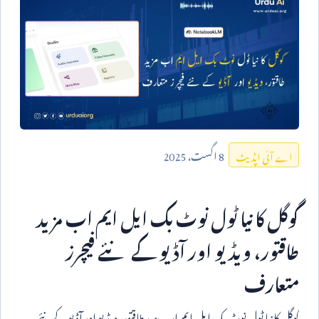
8
اگست،
2025
اے آئی اپڈیٹ
گوگل کا نیا ٹول نوٹ بک ایل ایم اب مزید
طاقتور، ویڈیو اور آڈیو کے نئے فیچرز
متعارف
گوگل کا نیا ٹول نوٹ بک ایل ایم اب مزید طاقتور، ویڈیو اور آڈیو کے نئے