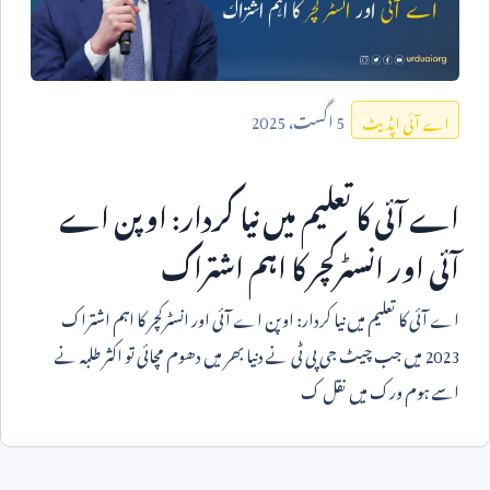
5
اگست،
2025
اے آئی اپڈیٹ
اے آئی کا تعلیم میں نیا کردار: اوپن اے
آئی اور انسٹرکچر کا اہم اشتراک
اے آئی کا تعلیم میں نیا کردار: اوپن اے آئی اور انسٹرکچر کا اہم اشتراک
2023
میں جب چیٹ جی پی ٹی نے دنیا بھر میں دھوم مچائی تو اکثر طلبہ نے
اسے ہوم ورک میں نقل ک