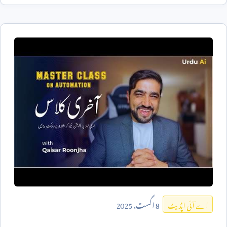
8
اگست،
2025
اے آئی اپڈیٹ