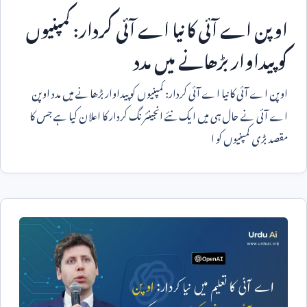
اوپن اے آئی کا نیا اے آئی کردار: کمپنیوں
کو پیداوار بڑھانے میں مدد
اوپن اے آئی کا نیا اے آئی کردار: کمپنیوں کو پیداوار بڑھانے میں مدد اوپن
اے آئی نے حال ہی میں ایک نئے انجینئرنگ کردار کا اعلان کیا ہے جس کا
مقصد بڑی کمپنیوں کو ا