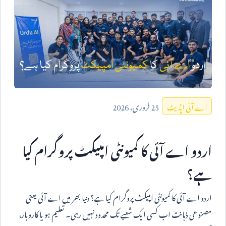
25
فروری،
2026
اے آئی اپڈیٹ
اردو اے آئی کا کمیونٹی امپیکٹ پروگرام کیا
ہے؟
اردو اے آئی کا کمیونٹی امپیکٹ پروگرام کیا ہے؟ دنیا بھر میں اے آئی یعنی
مصنوعی ذہانت اب کسی ایک شعبے تک محدود نہیں رہی۔ تعلیم ہو یا کاروبار،