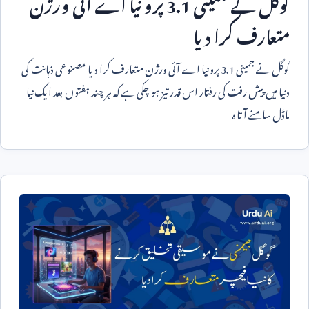
گوگل نے جمینی
3.1
پرو نیا اے آئی ورژن
متعارف کرا دیا
گوگل نے جمینی
3.1
پرو نیا اے آئی ورژن متعارف کرا دیا مصنوعی ذہانت کی
دنیا میں پیش رفت کی رفتار اس قدر تیز ہو چکی ہے کہ ہر چند ہفتوں بعد ایک نیا
ماڈل سامنے آتا ہ