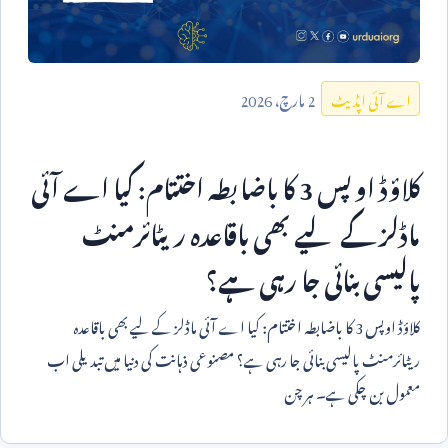
2
مارچ،
2026
اے آئی اپڈیٹ
کلاؤڈ اوپس
3
کا باضابطہ اختتام: کیا اے آئی
ماڈلز کے لیے بھی باقاعدہ ریٹائرمنٹ
پالیسی بنائی جا رہی ہے؟
کلاؤڈ اوپس
3
کا باضابطہ اختتام: کیا اے آئی ماڈلز کے لیے بھی باقاعدہ
ریٹائرمنٹ پالیسی بنائی جا رہی ہے؟ مصنوعی ذہانت کی دنیا میں تبدیلی اب
معمول بن چکی ہے۔ ہر چن