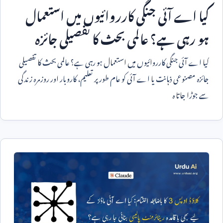
کیا اے آئی جنگی کارروائیوں میں استعمال
ہو رہی ہے؟ عالمی بحث کا تفصیلی جائزہ
کیا اے آئی جنگی کارروائیوں میں استعمال ہو رہی ہے؟ عالمی بحث کا تفصیلی
جائزہ مصنوعی ذہانت یا اے آئی کو عام طور پر تعلیم، کاروبار اور روزمرہ زندگی
سے جوڑا جاتا ہ