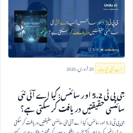
20
فروری،
2026
اے آئی اپڈیٹ
جی پی ٹی
5.2
اور سائنس: کیا اے آئی نئی
سائنسی حقیقتیں دریافت کر سکتی ہے؟
جی پی ٹی
5.2
اور سائنس: کیا اے آئی نئی سائنسی حقیقتیں دریافت کر سکتی
ہے؟ سائنس کی دنیا میں اکثر نئی دریافتیں برسوں کی محنت، پیچیدہ حساب کتاب