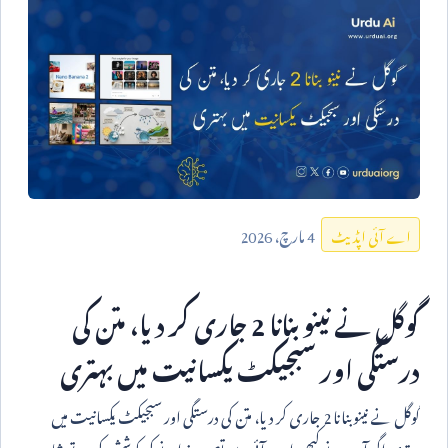
4
مارچ،
2026
اے آئی اپڈیٹ
گوگل نے نینو بنانا
2
جاری کر دیا، متن کی
درستگی اور سبجیکٹ یکسانیت میں بہتری
گوگل نے نینو بنانا
2
جاری کر دیا، متن کی درستگی اور سبجیکٹ یکسانیت میں
بہتری اگر آپ نے کبھی اے آئی سے تصویر بنوانے کی کوشش کی ہو تو شاید