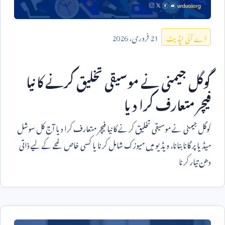
21
فروری،
2026
اے آئی اپڈیٹ
گوگل جیمنی نے موسیقی تخلیق کرنے کا نیا
فیچر متعارف کرا دیا
گوگل جیمنی نے موسیقی تخلیق کرنے کا نیا فیچر متعارف کرا دیا آج کل سوشل
میڈیا پر گانا بنانا، ویڈیو میں میوزک شامل کرنا یا کسی خاص لمحے کے لیے ذاتی
دھن تیار کرنا