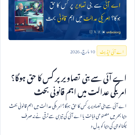
10
مارچ،
2026
اے آئی اپڈیٹ
اے آئی سے بنی تصاویر پر کس کا حق ہوگا؟
امریکی عدالت میں اہم قانونی بحث
اے آئی سے بنی تصاویر پر کس کا حق ہوگا؟ امریکی عدالت میں اہم قانونی بحث
دنیا بھر میں مصنوعی ذہانت یا اے آئی کی تیزی سے ترقی نے نہ صرف
ٹیکنالوجی کی دنیا کو بدل د