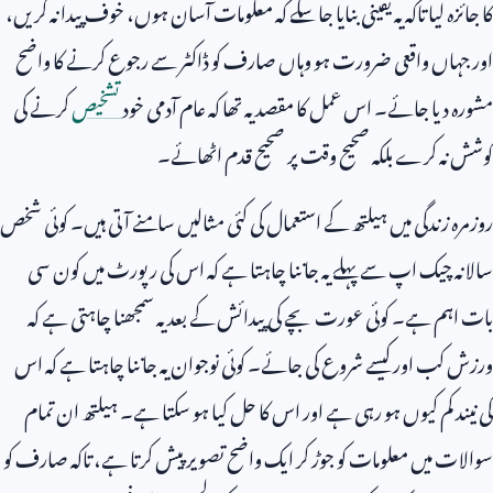
کا جائزہ لیا تاکہ یہ یقینی بنایا جا سکے کہ معلومات آسان ہوں، خوف پیدا نہ کریں،
اور جہاں واقعی ضرورت ہو وہاں صارف کو ڈاکٹر سے رجوع کرنے کا واضح
مشورہ دیا جائے۔ اس عمل کا مقصد یہ تھا کہ عام آدمی خود
تشخیص
کرنے کی
کوشش نہ کرے بلکہ صحیح وقت پر صحیح قدم اٹھائے۔
روزمرہ زندگی میں ہیلتھ کے استعمال کی کئی مثالیں سامنے آتی ہیں۔ کوئی شخص
سالانہ چیک اپ سے پہلے یہ جاننا چاہتا ہے کہ اس کی رپورٹ میں کون سی
بات اہم ہے۔ کوئی عورت بچے کی پیدائش کے بعد یہ سمجھنا چاہتی ہے کہ
ورزش کب اور کیسے شروع کی جائے۔ کوئی نوجوان یہ جاننا چاہتا ہے کہ اس
کی نیند کم کیوں ہو رہی ہے اور اس کا حل کیا ہو سکتا ہے۔ ہیلتھ ان تمام
سوالات میں معلومات کو جوڑ کر ایک واضح تصویر پیش کرتا ہے، تاکہ صارف کو