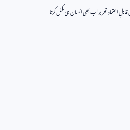
بلِ اعتماد تحریر اب بھی انسان ہی مکمل کرتا