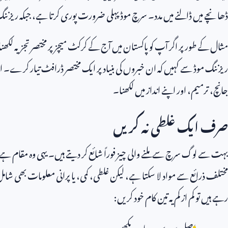
ڈھانچے میں ڈالنے میں مدد۔ سرچ موڈ پہلی ضرورت پوری کرتا ہے، جبکہ ریزن
مثال کے طور پر اگر آپ کو پاکستان میں آج کے کرکٹ میچز پر مختصر تجزیہ لکھنا
ریزننگ موڈ سے کہیں کہ ان خبروں کی بنیاد پر ایک مختصر ڈرافٹ تیار کرے
جانچ، ترمیم، اور اپنے انداز میں لکھنا۔
صرف ایک غلطی نہ کریں
بہت سے لوگ سرچ سے ملنے والی چیز فوراً شائع کر دیتے ہیں۔ یہی وہ مقام 
مختلف ذرائع سے مواد لا سکتا ہے، لیکن غلطی، کمی، یا پرانی معلومات بھی شامل
رہے ہیں تو کم از کم یہ تین کام خود کریں:
اصل سورس دوبارہ دیکھیں