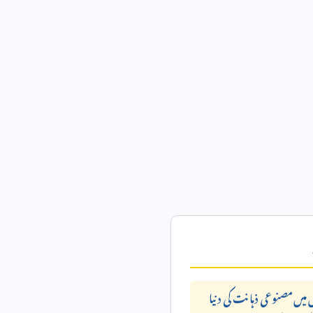
میں مصنوعی ذہانت کی دنیا