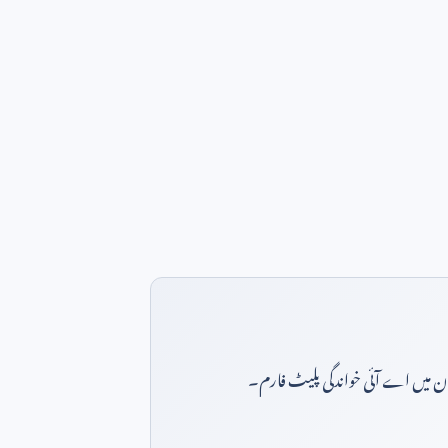
بان میں اے آئی خواندگی پلیٹ فارم۔