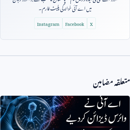
میں اے آئی خواندگی پلیٹ فارم۔
Instagram
Facebook
X
متعلقہ مضامین