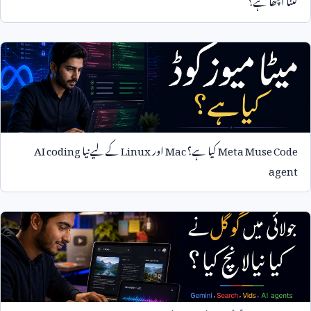
Meta Muse Code
کیا ہے؟
Mac
اور
Linux
کے لیے نیا
AI coding
agent