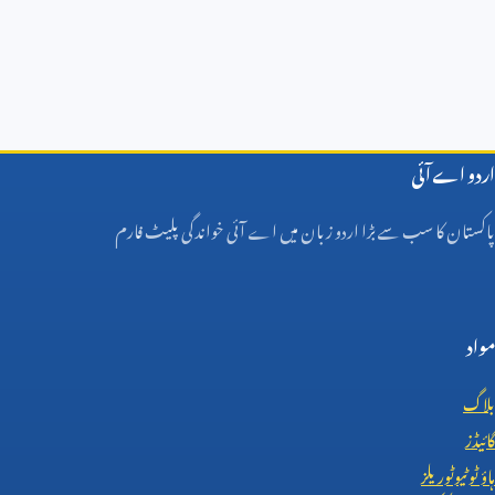
اردو اے آئی
پاکستان کا سب سے بڑا اردو زبان میں اے آئی خواندگی پلیٹ فارم
مواد
بلاگ
گائیڈز
ہاؤ ٹو ٹیوٹوریلز