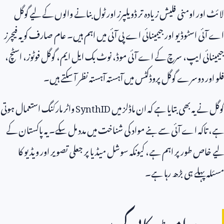
لائٹ اور اومنی فلیش زیادہ تر ڈویلپرز اور ٹول بنانے والوں کے لیے گوگل
اے آئی اسٹوڈیو اور جیمینائی اے پی آئی میں اہم ہیں۔ عام صارف کو یہ فیچرز
جیمینائی ایپ، سرچ کے اے آئی موڈ، نوٹ بک ایل ایم، گوگل فوٹوز، اسٹچ،
فلو اور دوسرے گوگل پروڈکٹس میں آہستہ آہستہ نظر آ سکتے ہیں۔
گوگل نے یہ بھی بتایا ہے کہ ان ماڈلز میں
SynthID
واٹر مارکنگ استعمال ہوتی
ہے، تاکہ اے آئی سے بنے مواد کی شناخت میں مدد مل سکے۔ یہ پاکستان کے
لیے خاص طور پر اہم ہے، کیونکہ سوشل میڈیا پر جعلی تصویر اور ویڈیو کا
مسئلہ پہلے ہی بڑھ رہا ہے۔
یہ پرامٹ کاپی کریں