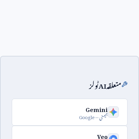
متعلقہ
AI
ٹولز
Gemini
جیمنی —
Google
Veo