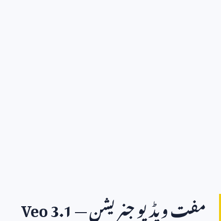
مفت ویڈیو جنریشن —
Veo 3.1