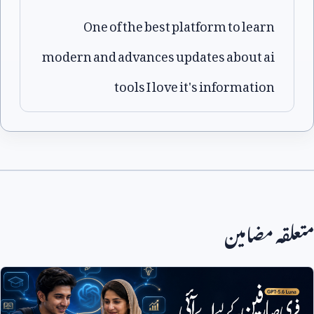
One of the best platform to learn
modern and advances updates about ai
tools I love it's information
متعلقہ مضامین