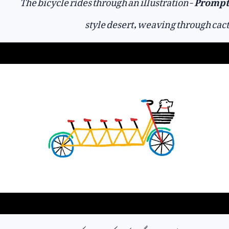
The bicycle rides through an illustration-
Prompt
style desert, weaving through cact