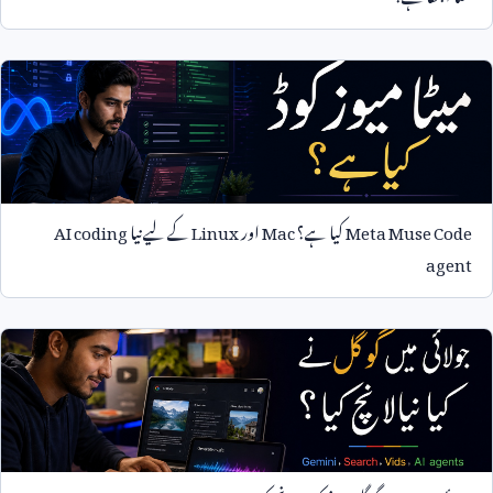
Meta Muse Code
کیا ہے؟
Mac
اور
Linux
کے لیے نیا
AI coding
agent