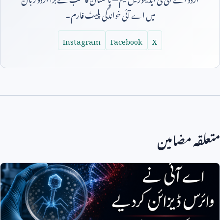
میں اے آئی خواندگی پلیٹ فارم۔
Instagram
Facebook
X
متعلقہ مضامین