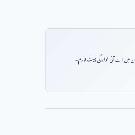
بان میں اے آئی خواندگی پلیٹ فارم۔