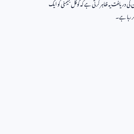
کی دریافت یہ ظاہر کرتی ہے کہ گوگل جیمِنی کو ایک
ر رہا ہے۔