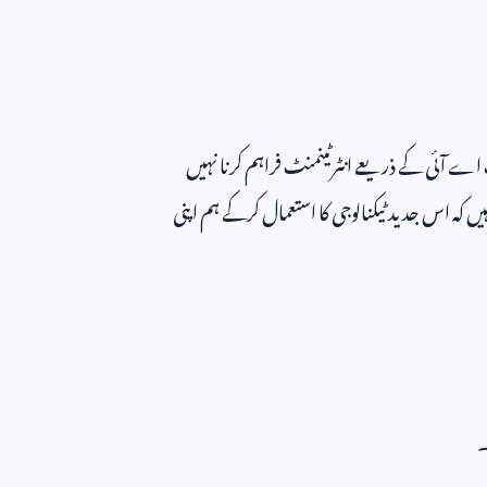
 اے آئی کے ذریعے انٹرٹینمنٹ فراہم کرنا نہیں
کہ اس جدید ٹیکنالوجی کا استعمال کرکے ہم اپنی
۔