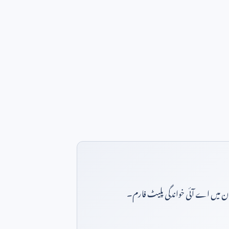
بان میں اے آئی خواندگی پلیٹ فارم۔