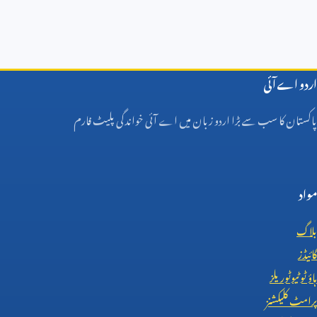
اردو اے آئی
پاکستان کا سب سے بڑا اردو زبان میں اے آئی خواندگی پلیٹ فارم
مواد
بلاگ
گائیڈز
ہاؤ ٹو ٹیوٹوریلز
پرامٹ کلیکشنز