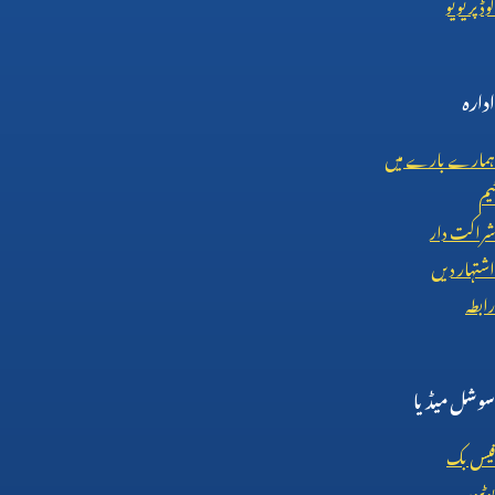
کوڈ پریویو
ادارہ
ہمارے بارے میں
ٹیم
شراکت دار
اشتہار دیں
رابطہ
سوشل میڈیا
فیس بک
یوٹیوب