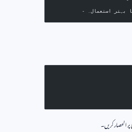
ا بہتر استعمال۔
 پر انحصار کریں۔