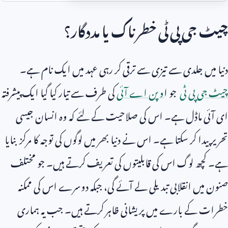
چیٹ جی پی ٹی خطرناک یا مددگار؟
دنیا میں جلدی سے تیزی سے ترقی کر رہی عہد میں ایک نام ہے۔
چیٹ جی پی ٹی
جو ا
وپن اے آئی
کی طرف سے تیار کیا گیا ایک پیشرفتہ
ای آئی ماڈل ہے۔ اس کی صلاحیت کے لئے کہ وہ انسان جیسی
تحریر پیدا کر سکتا ہے۔ اس نے دنیا بھر میں لوگوں کی توجہ کا مرکز بنایا
ہے۔ کچھ لوگ اس کی قابلیتوں کی تعریف کرتے ہیں۔ جو مختلف
صنون میں انقلابی تبدیلی لے آئے گی، جبکہ دوسرے اس کی ممکنہ
خطرات کے بارے میں پریشانی ظاہر کرتے ہیں۔ جب یہ ہماری