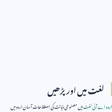
لغت میں اور پڑھیں
اردو اے آئی لغت
میں مصنوعی ذہانت کی اصطلاحات آسان اردو میں