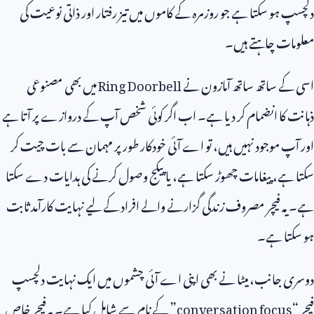
دلچسپ ہو سکتا ہے جو روزمرہ کے کاموں میں تیز رفتار اور ذاتی نوعیت کی
معلومات چاہتے ہیں۔
اسی کے ساتھ ساتھ آمازون نے
Ring Doorbell
میں بھی مصنوعی
ذہانت کا انضمام کر دیا ہے۔ اب اگر کوئی شخص آپ کے دروازے پر آتا ہے
اور آپ موجود نہیں ہیں، تو اے آئی خودکار طور پر مہمان سے بات چیت کر
سکتا ہے، پیغامات چھوڑ سکتا ہے، یا پیکج وصول کرنے کی ہدایات دے سکتا
ہے۔ یہ فیچر مصروف زندگی گزارنے والے افراد کے لیے نہایت کارآمد ثابت
ہو سکتا ہے۔
دوسری جانب، میٹا نے بھی اپنی اے آئی چشموں میں ایک نہایت دلچسپ
فیچر “
conversation focus
” کے نام سے شامل کیا ہے۔ یہ فیچر خاص