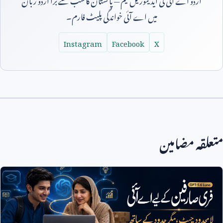
میں اے آئی خواندگی پلیٹ فارم۔
Instagram
Facebook
X
متعلقہ مضامین