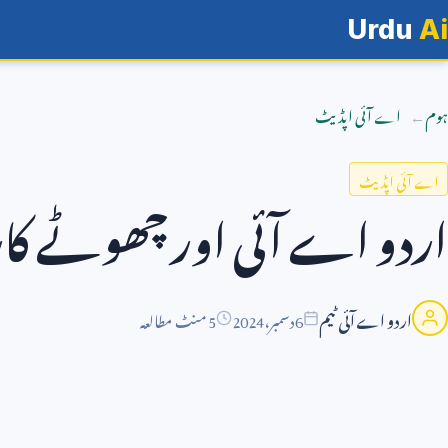
Urdu
Ai
ہوم
اے آئی اپڈیٹ
اے آئی اپڈیٹ
اردو اے آئی اور چھوٹے کار
اردو اے آئی ٹیم
6
دسمبر،
2024
5 منٹ مطالعہ