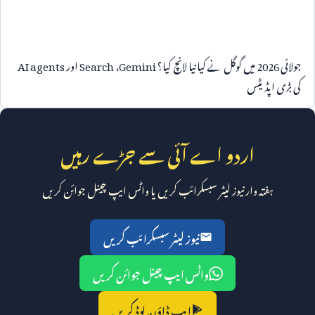
جولائی
2026
میں گوگل نے کیا نیا لانچ کیا؟
Gemini
،
Search
اور
AI agents
کی بڑی اپڈیٹس
اردو اے آئی سے جڑے رہیں
ہفتہ وار نیوز لیٹر سبسکرائب کریں یا واٹس ایپ چینل جوائن کریں
نیوز لیٹر سبسکرائب کریں
واٹس ایپ چینل جوائن کریں
ایپ ڈاؤن لوڈ کریں