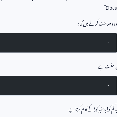
”
Docs
وہ وضاحت کرتے ہیں کہ:
-
یہ مفت ہے
-
یہ کم کوڈ یا بغیر کوڈ کے کام کرتا ہے