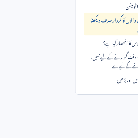
 والوں کا کردار صرف دیکھنا
لاس کا انحصار کیا ہے؟
ا وقت گزارنے کے لیے نہیں،
کرنے کے لیے ہے
ں اور پڑھیں