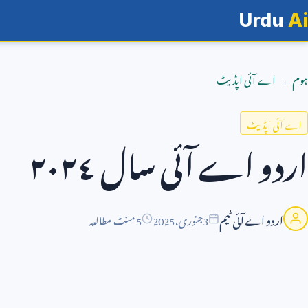
Urdu
Ai
ہوم
اے آئی اپڈیٹ
اے آئی اپڈیٹ
اردو اے آئی سال ٢٠٢٤
اردو اے آئی ٹیم
3
جنوری،
2025
5 منٹ مطالعہ