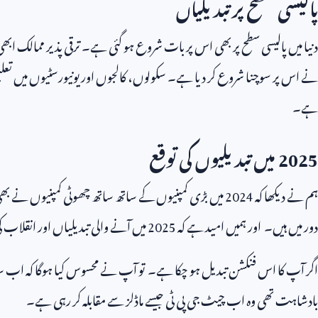
پالیسی سطح پر تبدیلیاں
دنیا میں پالیسی سطح پر بھی اس پر بات شروع ہو گئی ہے۔ ترقی پذیر ممالک ابھی
نے اس پر سوچنا شروع کر دیا ہے۔ سکولوں، کالجوں اور یونیورسٹیوں میں تعلیم کا ن
ہے۔
2025
میں تبدیلیوں کی توقع
ہم نے دیکھا کہ
2024
میں بڑی کمپنیوں کے ساتھ ساتھ چھوٹی کمپنیوں نے 
دور میں ہیں۔ اور ہمیں امید ہے کہ
2025
میں آنے والی تبدیلیاں اور انقلاب
اگر آپ کا اس فنکشن تبدیل ہو چکا ہے۔ تو آپ نے محسوس کیا ہوگا کہ اب سا
بادشاہت تھی وہ اب چیٹ جی پی ٹی جیسے ماڈلز سے مقابلہ کر رہی ہے۔