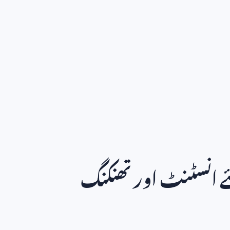
ئے انسٹنٹ اور تھنکنگ