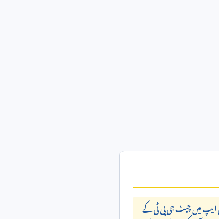
ایپ میں چیٹ جی پی ٹی کے