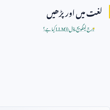
لغت میں اور پڑھیں
لارج لینگویج ماڈل (
LLM)
کیا ہے؟