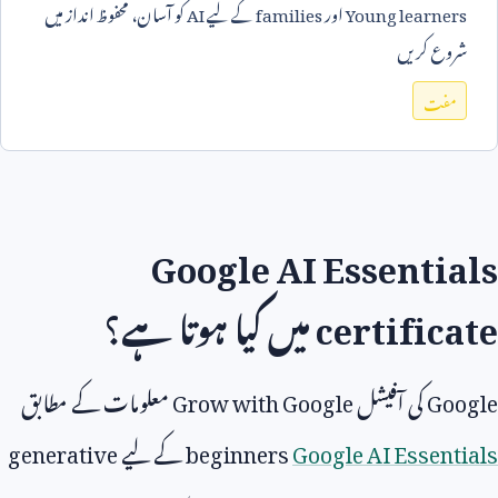
Young learners
اور
families
کے لیے
AI
کو آسان، محفوظ انداز میں
شروع کریں
مفت
Google AI Essentials
certificate
میں کیا ہوتا ہے؟
Google
کی آفیشل
Grow with Google
معلومات کے مطابق
Google AI Essentials
beginners
کے لیے
generative