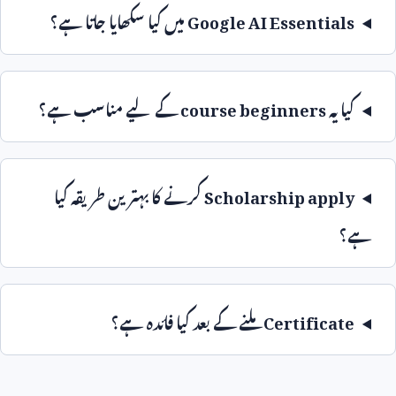
Google AI Essentials
میں کیا سکھایا جاتا ہے؟
کیا یہ
course beginners
کے لیے مناسب ہے؟
Scholarship apply
کرنے کا بہترین طریقہ کیا
ہے؟
Certificate
ملنے کے بعد کیا فائدہ ہے؟