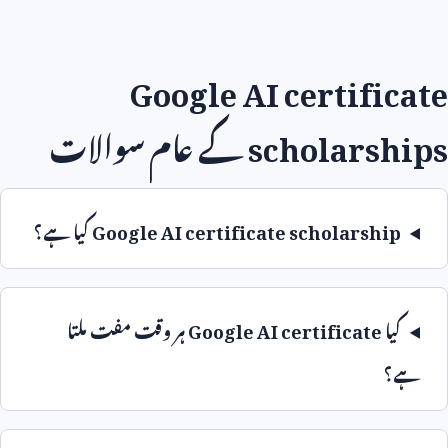
Google AI certificate
scholarships
کے عام سوالات
Google AI certificate scholarship
کیا ہے؟
کیا
Google AI certificate
ہر وقت مفت ملتا
ہے؟