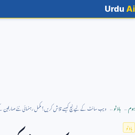
Urdu
Ai
ہوم
ہاؤ ٹو
ویب سائٹ کے لیے نِچ کیسے تلاش کریں؟ مکمل رہنمائی نئے صارفین 
ہاؤ ٹو