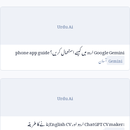
Urdu Ai
Google Gemini
اردو میں کیسے استعمال کریں؟
phone app guide
آسان
Gemini
Urdu Ai
ChatGPT CV maker:
اردو اور
English CV
بنانے کا طریقہ