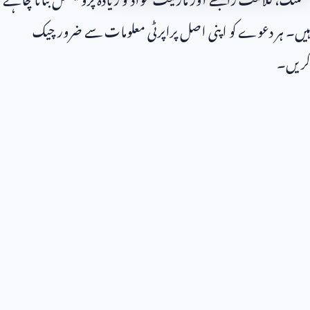
ہیں۔ ہر دعوے کو اپنی اصل پراپرٹی معلومات سے ضرور چیک
کریں۔