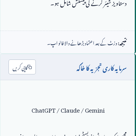
نتیجہ:
وزٹ کے بعد اعتماد بڑھانے والا فالو اپ۔
سرمایہ کاری تجزیہ کا خاکہ
کاپی کریں
ChatGPT / Claude / Gemini