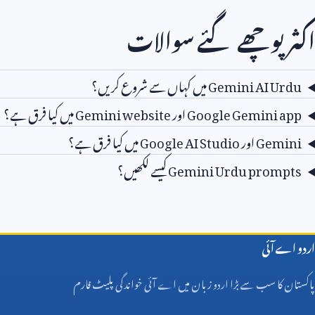
اکثر پوچھے گئے سوالات
Gemini AI Urdu
میں کہاں سے شروع کریں؟
Google Gemini app
اور
Gemini website
میں کیا فرق ہے؟
Gemini
اور
Google AI Studio
میں کیا فرق ہے؟
Gemini Urdu prompts
کیسے لکھیں؟
اردو اے آئی
پاکستان کا سب سے بڑا اردو زبان میں اے آئی خواندگی پلیٹ فارم