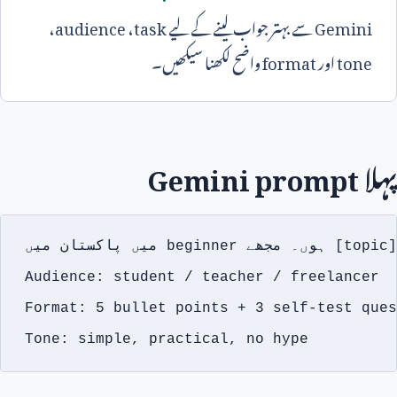
Gemini
سے بہتر جواب لینے کے لیے
task
،
audience
،
tone
اور
format
واضح لکھنا سیکھیں۔
پہلا
Gemini prompt
میں پاکستان میں beginner ہوں۔ مجھے [topic] آسان اردو میں سمجھائیں۔

Audience: student / teacher / freelancer

Format: 5 bullet points + 3 self-test ques
Tone: simple, practical, no hype