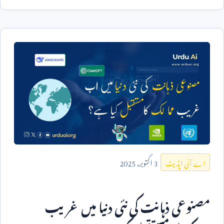
3
اکتوبر،
2025
اے آئی اپڈیٹ
مصنوعی ذہانت کی نئی دنیا میں غریب