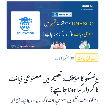
30
ستمبر،
2025
اے آئی اپڈیٹ
یونیسکو کا مؤقف: تعلیم میں مصنوعی ذہانت
کا کردار کیا ہونا چاہیے؟
یونیسکو کا مؤقف: تعلیم میں مصنوعی ذہانت کا کردار کیا ہونا چاہیے؟ آج بھی