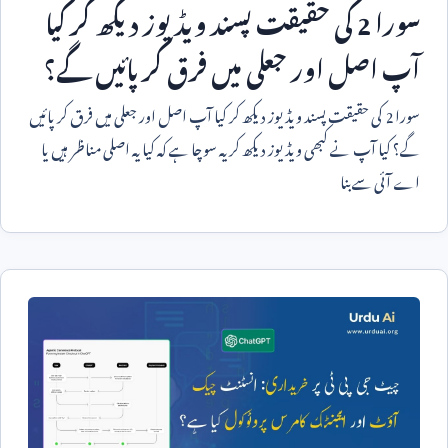
سورا
2
کی حقیقت پسند ویڈیوز دیکھ کر کیا
آپ اصل اور جعلی میں فرق کر پائیں گے؟
سورا
2
کی حقیقت پسند ویڈیوز دیکھ کر کیا آپ اصل اور جعلی میں فرق کر پائیں
گے؟ کیا آپ نے کبھی ویڈیوز دیکھ کر یہ سوچا ہے کہ کیا یہ اصلی مناظر ہیں یا
اے آئی سے بنا