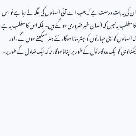
ان کی یہ بات درست ہے کہ جب اے آئی انسانوں کی جگہ لے رہا ہے تو اس
کا مطلب یہ نہیں کہ انسان غیر ضروری ہو گئے ہیں۔ بلکہ اس کا مطلب یہ ہے
کہ انسانوں کو اپنی مہارتوں کو بہتر بنانا ہوگا، نئے ہنر سیکھنے ہوں گے، اور
ٹیکنالوجی کو ایک مددگار ٹول کے طور پر اپنانا ہوگا، نہ کہ ایک متبادل کے طور پر۔