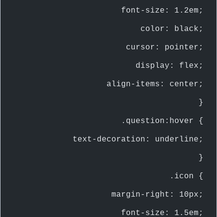
        font-size: 1.2em;
        color: black;
        cursor: pointer;
        display: flex;
        align-items: center;
    }
    .question:hover {
        text-decoration: underline;
    }
    .icon {
        margin-right: 10px;
        font-size: 1.5em;