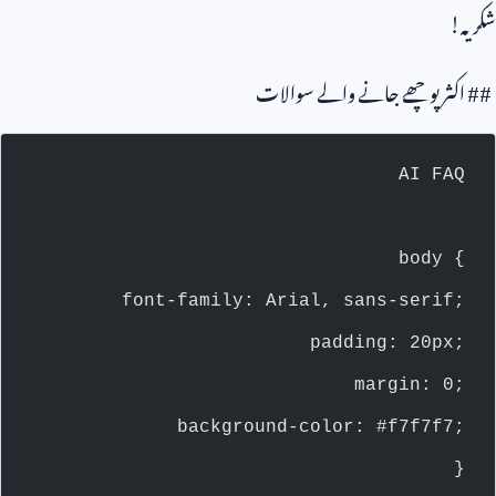
شکریہ!
## اکثر پوچھے جانے والے سوالات
AI FAQ
    body {
        font-family: Arial, sans-serif;
        padding: 20px;
        margin: 0;
        background-color: #f7f7f7;
    }