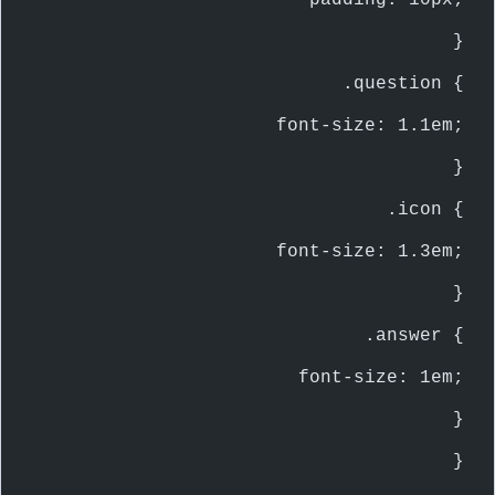
            padding: 10px;
        }
        .question {
            font-size: 1.1em;
        }
        .icon {
            font-size: 1.3em;
        }
        .answer {
            font-size: 1em;
        }
    }