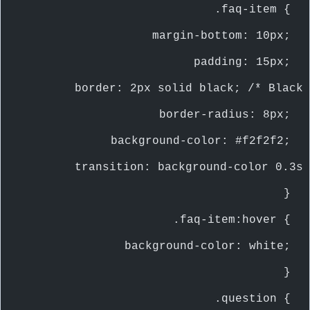
    .faq-item {
        margin-bottom: 10px;
        padding: 15px;
        border: 2px solid black; /* Black 
        border-radius: 8px;
        background-color: #f2f2f2;
        transition: background-color 0.3s 
    }
    .faq-item:hover {
        background-color: white;
    }
    .question {