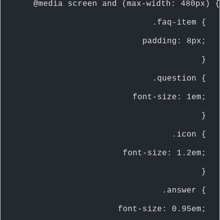
    @media screen and (max-width: 480px) {
        .faq-item {
            padding: 8px;
        }
        .question {
            font-size: 1em;
        }
        .icon {
            font-size: 1.2em;
        }
        .answer {
            font-size: 0.95em;