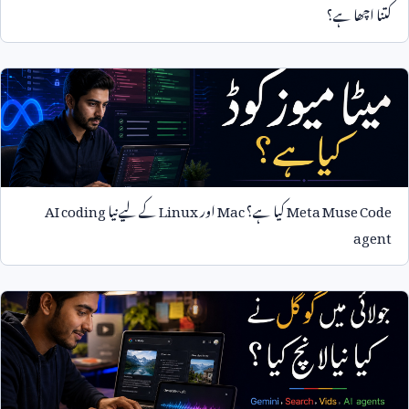
کتنا اچھا ہے؟
Meta Muse Code
کیا ہے؟
Mac
اور
Linux
کے لیے نیا
AI coding
agent