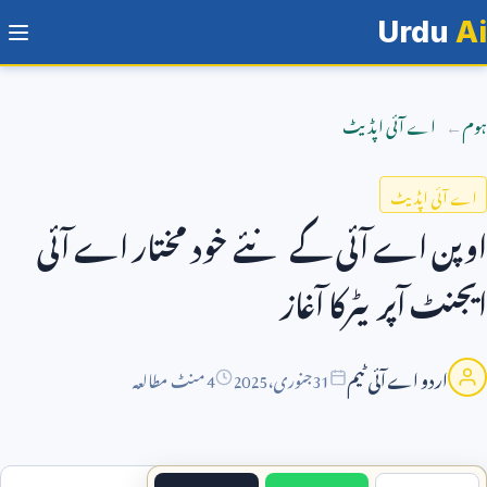
Urdu
Ai
ہوم
اے آئی اپڈیٹ
اے آئی اپڈیٹ
اوپن اے آئی کے نئے خود مختار اے آئی
ایجنٹ آپریٹرکا آغاز
اردو اے آئی ٹیم
31
جنوری،
2025
4 منٹ مطالعہ