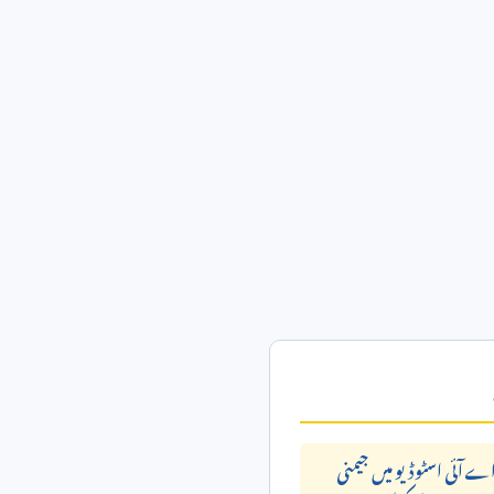
ے آئی اسٹوڈیو میں جیمنی